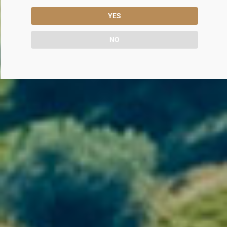
YES
NO