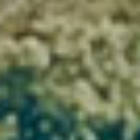
On the foothills of the Larzac
Château Grand Blaquière