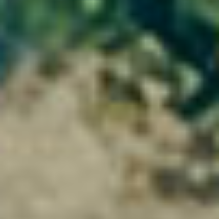
Red
Les Silex Fumés
IGP Saint-Guilhem-le-Désert
Add to my cellar