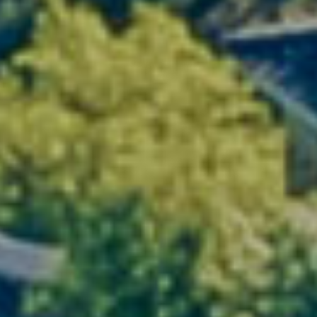
Découvrir
Mas de Louis
LUNEL-VIEL
Découvrir