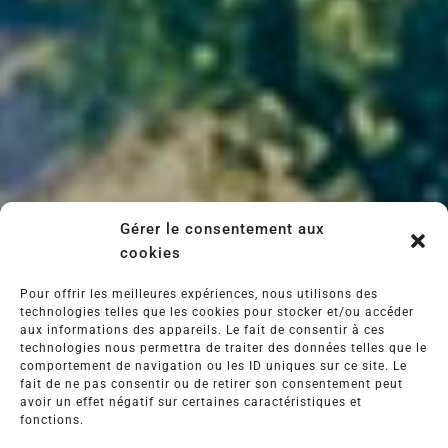
Domaine Valinière
SAINT-DRÉZÉRY
Découvrir
Gérer le consentement aux
cookies
Domaine Grisette des Grés
MONTPELLIER
Pour offrir les meilleures expériences, nous utilisons des
technologies telles que les cookies pour stocker et/ou accéder
Découvrir
aux informations des appareils. Le fait de consentir à ces
technologies nous permettra de traiter des données telles que le
comportement de navigation ou les ID uniques sur ce site. Le
fait de ne pas consentir ou de retirer son consentement peut
avoir un effet négatif sur certaines caractéristiques et
fonctions.